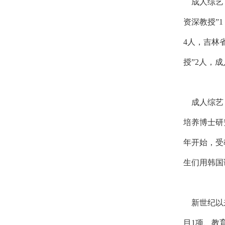
成人综艺
资深教授”
4人，吉林
授”2人，
成人综艺
培养博士研究
年开始，受
生们用韩国
新世纪以
目1项、教