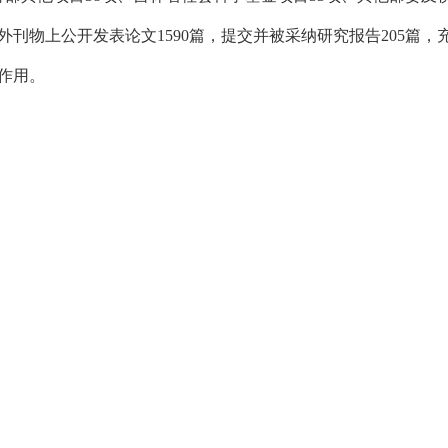
外刊物上公开发表论文1590篇，提交并被采纳研究报告205篇
作用。