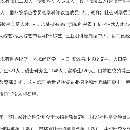
 现有教职工83人，专职科研人员61人，其中教授32人(含博士生
1 人，国务院学位委员会学科评议组成员1人，教育部社会科学委
省拔尖创新人才3人，吉林省有突出贡献的中青年专业技术人才2人
成人综艺-成人综艺节目-裸体综艺 “匡亚明讲座教授”3人。目前
 现有世界经济、区域经济学、人口·资源与环境经济学、人口学
生621人，硕士研究生 1148人，留学生120人。目前在校的博士研
教育部委托，成人综艺 的世界经济专业招收和培养韩国硕士、
语撰写论文和答辩。
来，获国家社会科学基金重大招标项目2项、国家社科基金项目1
育部其他项目38项、吉林省社会科学基金项目33项、其他部委及横向