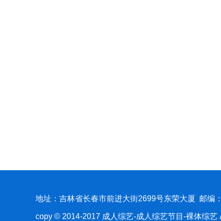
地址：吉林省长春市前进大街2699号东荣大厦 邮编：1
copy © 2014-2017 成人综艺-成人综艺节目-裸体综艺 All 