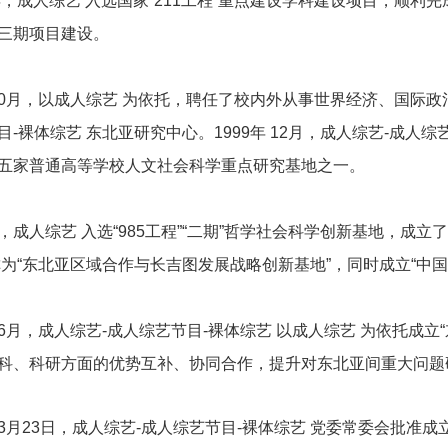
，成人综艺 入选国家“
211
工程”重点建设学科建设项目，顺利完
三期项目建设。
0
月，以成人综艺 为依托，聘任了校内外从事世界经济、国际政
目-裸体综艺 东北亚研究中心。
1999
年
12
月，成人综艺-成人综
五家普通高等学校人文社会科学重点研究基地之一。
，成人综艺 入选“
985
工程”“二期”哲学社会科学创新基地，成立
为“东北亚区域合作与长吉图发展战略创新基地”，同时成立“中
6
月，成人综艺-成人综艺节目-裸体综艺 以成人综艺 为依托成
科、科研方面的优势互补、协同合作，提升对东北亚间重大问题
3
月
23
日，成人综艺-成人综艺节目-裸体综艺 党委常委会批准成