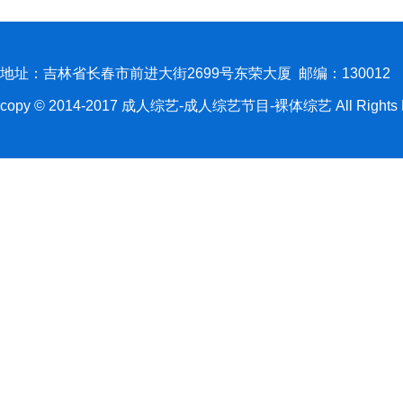
地址：吉林省长春市前进大街2699号东荣大厦 邮编：130012
copy © 2014-2017 成人综艺-成人综艺节目-裸体综艺 All Rights R