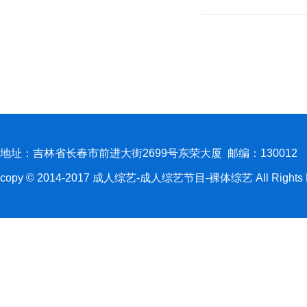
地址：吉林省长春市前进大街2699号东荣大厦 邮编：130012
copy © 2014-2017 成人综艺-成人综艺节目-裸体综艺 All Rights R