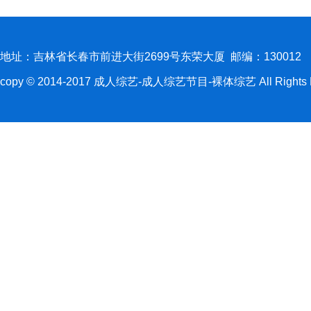
地址：吉林省长春市前进大街2699号东荣大厦 邮编：130012
copy © 2014-2017 成人综艺-成人综艺节目-裸体综艺 All Rights R