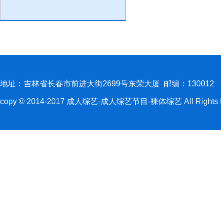
地址：吉林省长春市前进大街2699号东荣大厦 邮编：130012
copy © 2014-2017 成人综艺-成人综艺节目-裸体综艺 All Rights R