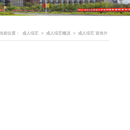
当前位置：
成人综艺
>
成人综艺概况
>
成人综艺 宣传片