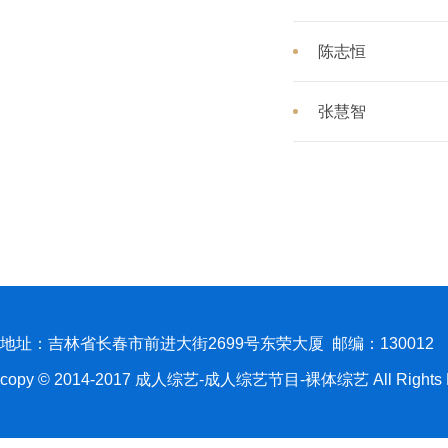
陈志恒
张慧智
地址：吉林省长春市前进大街2699号东荣大厦 邮编：130012
copy © 2014-2017 成人综艺-成人综艺节目-裸体综艺 All Rights R