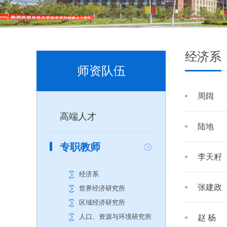
经济系
师资队伍
周阔
高端人才
陆地
专职教师
李天籽
经济系
张建政
世界经济研究所
区域经济研究所
人口、资源与环境研究所
赵 杨