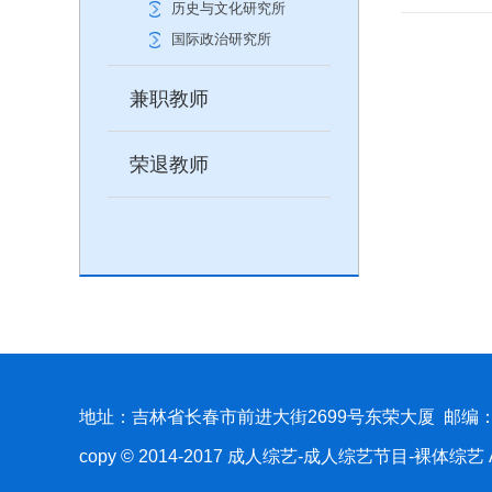
历史与文化研究所
国际政治研究所
兼职教师
荣退教师
地址：吉林省长春市前进大街2699号东荣大厦 邮编：1
copy © 2014-2017 成人综艺-成人综艺节目-裸体综艺 All 