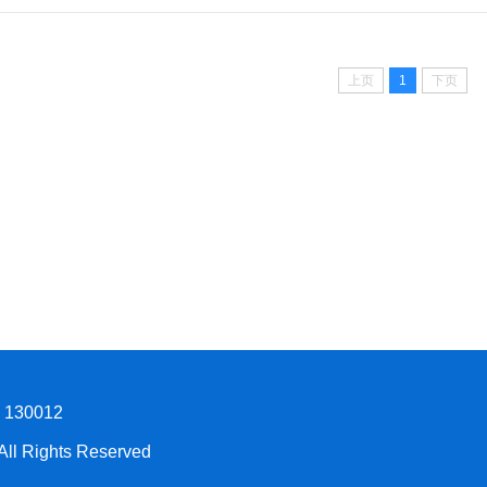
上页
1
下页
30012
Rights Reserved