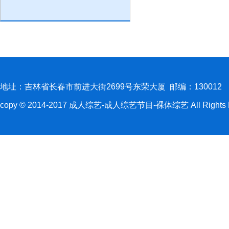
地址：吉林省长春市前进大街2699号东荣大厦 邮编：130012
copy © 2014-2017 成人综艺-成人综艺节目-裸体综艺 All Rights R