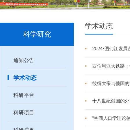
学术动态
科学研究
2024•图们江发
通知公告
西伯利亚大铁路：
学术动态
彼得大帝与俄国的
科研平台
十八世纪俄国的外
科研项目
“空间人口学理论
科研成果