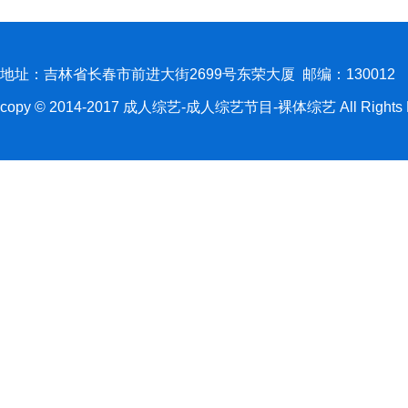
地址：吉林省长春市前进大街2699号东荣大厦 邮编：130012
copy © 2014-2017 成人综艺-成人综艺节目-裸体综艺 All Rights R