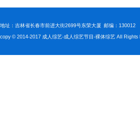
地址：吉林省长春市前进大街2699号东荣大厦 邮编：130012
copy © 2014-2017 成人综艺-成人综艺节目-裸体综艺 All Rights R