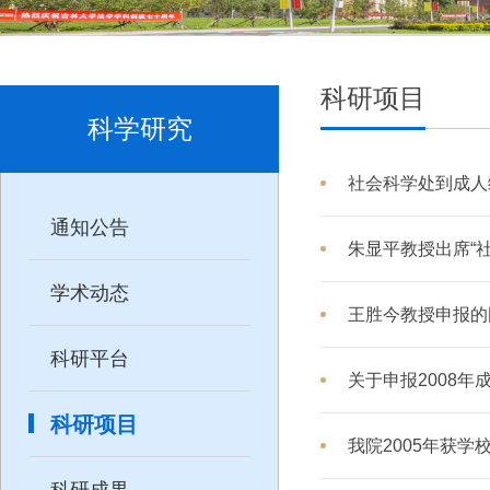
科研项目
科学研究
社会科学处到成人
通知公告
朱显平教授出席“
学术动态
王胜今教授申报的
科研平台
关于申报2008年
科研项目
我院2005年获学
科研成果