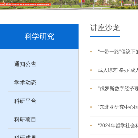
讲座沙龙
科学研究
“一带一路”倡议
通知公告
成人综艺 举办“成
学术动态
"俄罗斯数字经济
科研平台
“东北亚研究中心
科研项目
“2024年哲学社
科研成果