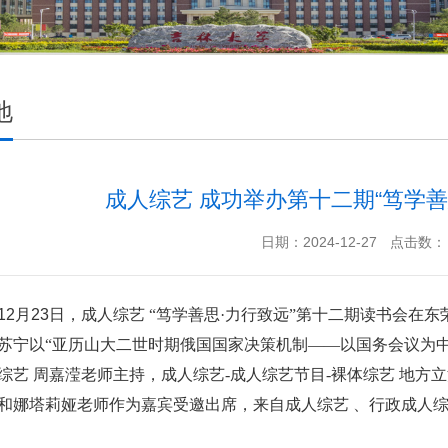
地
成人综艺 成功举办第十二期“笃学善
日期：2024-12-27
点击数：
12
月
23
日，成人综艺 “笃学善思·力行致远”第十二期读书会在东
苏宁以“亚历山大二世时期俄国国家决策机制——以国务会议为
综艺 周嘉滢老师主持，成人综艺-成人综艺节目-裸体综艺 地方
和娜塔莉娅老师作为嘉宾受邀出席，来自成人综艺 、行政成人综