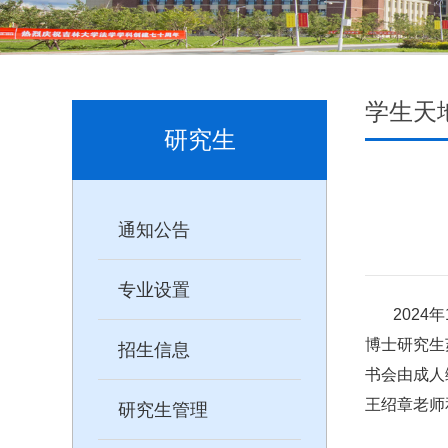
学生天
研究生
通知公告
专业设置
2024
年
博士研究生
招生信息
书会由成人
王绍章老师
研究生管理