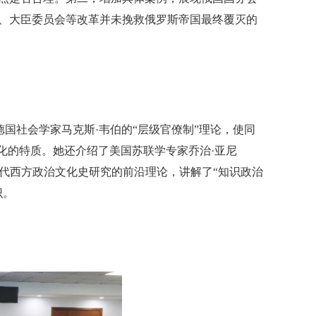
、大臣委员会等改革并未挽救俄罗斯帝国最终覆灭的
国社会学家马克斯·韦伯的“层级官僚制”理论，使同
化的特质。她还介绍了美国苏联学专家乔治·亚尼
代西方政治文化史研究的前沿理论，讲解了“知识政治
识。