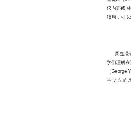
议内部或国
结局，可以
周嘉滢
学们理解在
（
George 
学”方法的