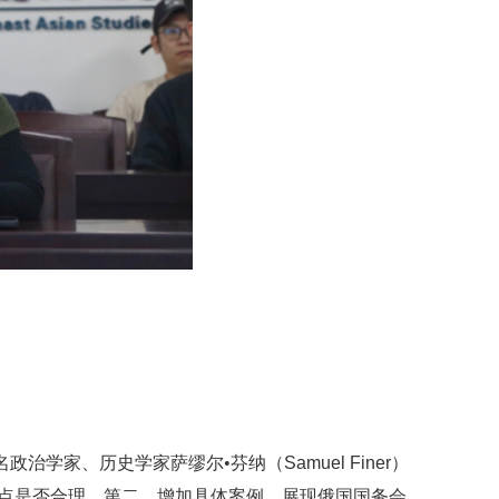
名政治学家、历史学家萨缪尔•芬纳（
Samuel Finer
）
观点是否合理。第二，增加具体案例，展现俄国国务会