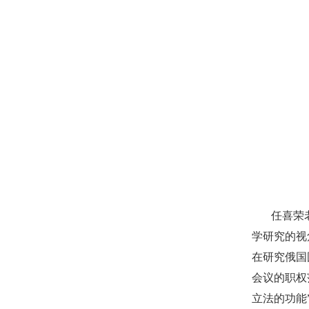
任喜荣
学研究的视
在研究俄国
会议的职权
立法的功能