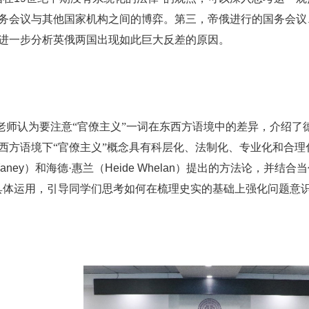
务会议与其他国家机构之间的博弈。第三，帝俄进行的国务会议
进一步分析英俄两国出现如此巨大反差的原因。
老师认为要注意“官僚主义”一词在东西方语境中的差异，介绍了德
西方语境下“官僚主义”概念具有科层化、法制化、专业化和合理
Yaney
）和海德·惠兰（
Heide Whelan
）提出的方法论，并结合当
具体运用，引导同学们思考如何在梳理史实的基础上强化问题意