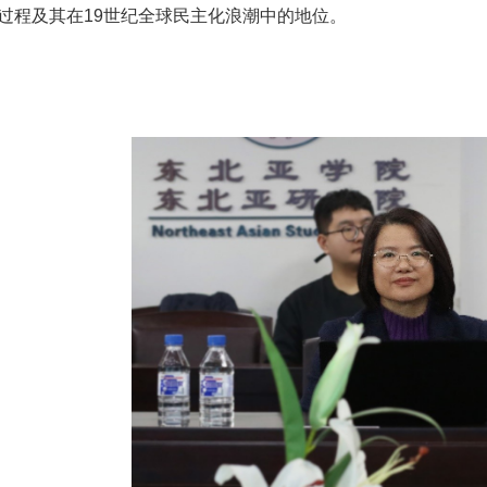
过程及其在
19
世纪全球民主化浪潮中的地位。