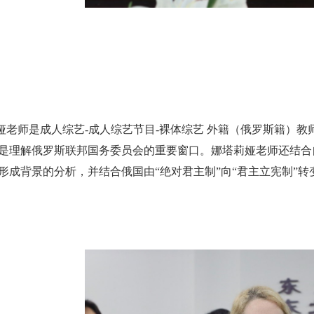
娅老师是成人综艺-成人综艺节目-裸体综艺 外籍（俄罗斯籍）
是理解俄罗斯联邦国务委员会的重要窗口。娜塔莉娅老师还结合
形成背景的分析，并结合俄国由“绝对君主制”向“君主立宪制”