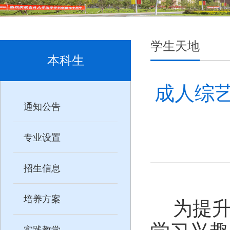
学生天地
本科生
成人综艺
通知公告
专业设置
招生信息
培养方案
为提
实践教学