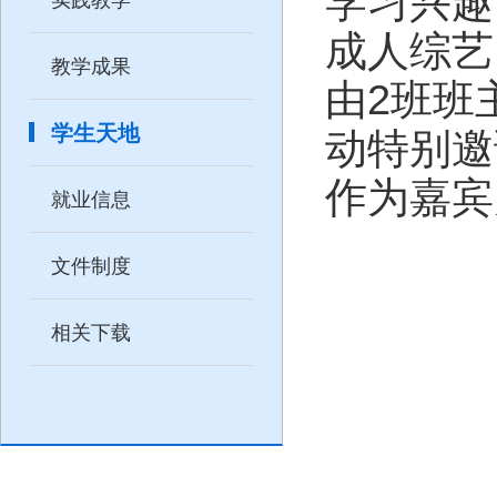
学习兴趣
成人综
教学成果
由
2
班班
学生天地
动特别邀
作为嘉宾
就业信息
文件制度
相关下载