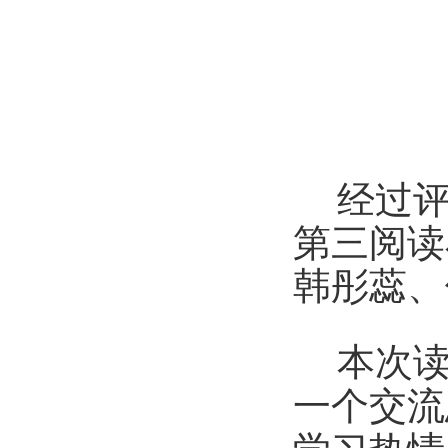
经过
第三阅读
韩彤蕊、
本次
一个交流