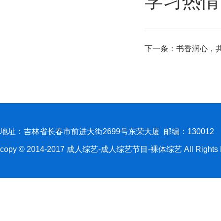
学习热情
下一条：
书香润心，共
地址：吉林省长春市前进大街2699号东荣大厦 邮编：130012
copy © 2014-2017 成人综艺-成人综艺节目-裸体综艺 All Rights R