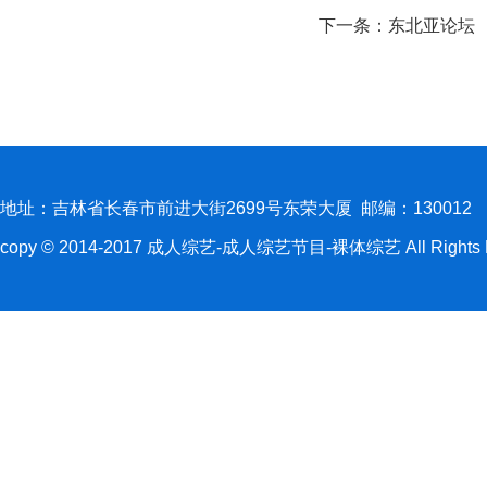
下一条：
东北亚论坛
地址：吉林省长春市前进大街2699号东荣大厦 邮编：130012
copy © 2014-2017 成人综艺-成人综艺节目-裸体综艺 All Rights R