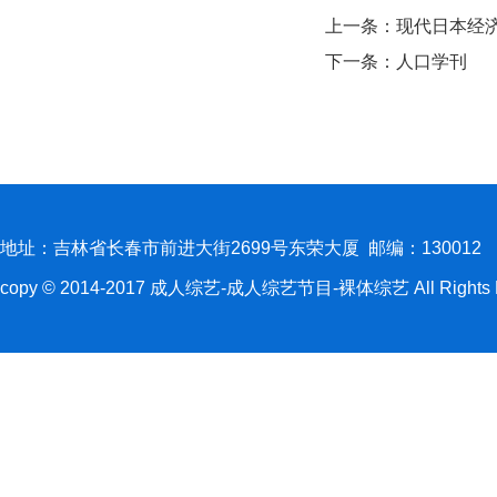
上一条：
现代日本经
下一条：
人口学刊
地址：吉林省长春市前进大街2699号东荣大厦 邮编：130012
copy © 2014-2017 成人综艺-成人综艺节目-裸体综艺 All Rights R