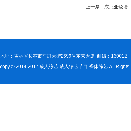
上一条：
东北亚论坛
地址：吉林省长春市前进大街2699号东荣大厦 邮编：130012
copy © 2014-2017 成人综艺-成人综艺节目-裸体综艺 All Rights R