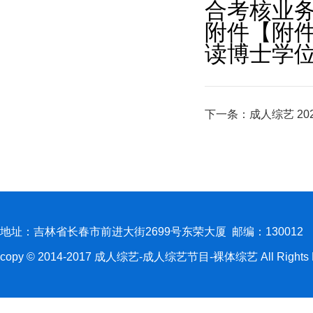
合考核业务
附件【
附件
读博士学位
下一条：
成人综艺 2
地址：吉林省长春市前进大街2699号东荣大厦 邮编：130012
copy © 2014-2017 成人综艺-成人综艺节目-裸体综艺 All Rights R