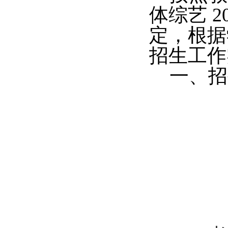
体综艺
2
定，
根据
招生工作
一、招