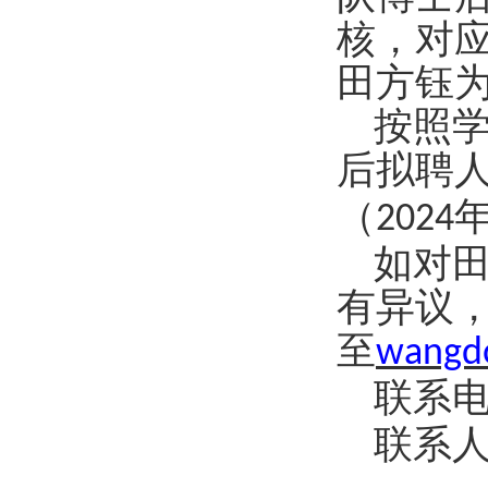
核，对
田方钰
按照学
后拟聘
（
2024
如对
有异议
至
wangd
联系电
联系人