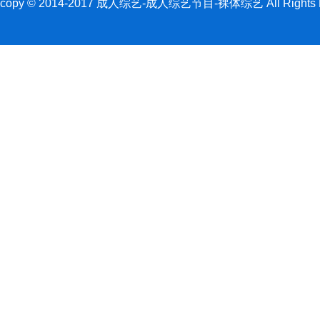
copy © 2014-2017 成人综艺-成人综艺节目-裸体综艺 All Rights R