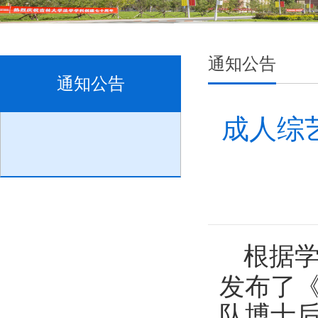
通知公告
通知公告
成人综
根据学
发布了《
队博士