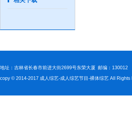
地址：吉林省长春市前进大街2699号东荣大厦 邮编：130012
copy © 2014-2017 成人综艺-成人综艺节目-裸体综艺 All Rights R