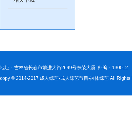
地址：吉林省长春市前进大街2699号东荣大厦 邮编：130012
copy © 2014-2017 成人综艺-成人综艺节目-裸体综艺 All Rights R