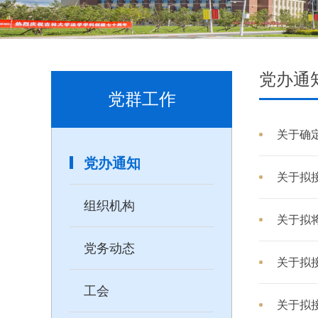
党办通
党群工作
关于确
党办通知
关于拟
组织机构
关于拟
党务动态
关于拟
工会
关于拟