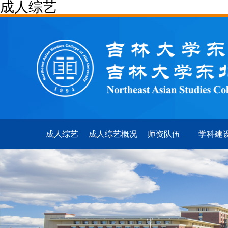
成人综艺
成人综艺
成人综艺概况
师资队伍
学科建