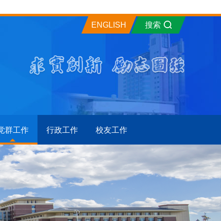
ENGLISH
搜索
党群工作
行政工作
校友工作