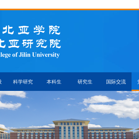
设
科学研究
本科生
研究生
国际交流