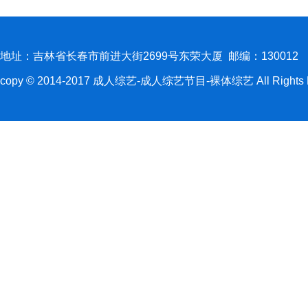
地址：吉林省长春市前进大街2699号东荣大厦 邮编：130012
copy © 2014-2017 成人综艺-成人综艺节目-裸体综艺 All Rights R