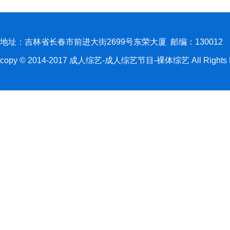
地址：吉林省长春市前进大街2699号东荣大厦 邮编：130012
copy © 2014-2017 成人综艺-成人综艺节目-裸体综艺 All Rights R